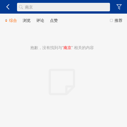
综合
浏览
评论
点赞
推荐
抱歉，没有找到与“
南京
” 相关的内容