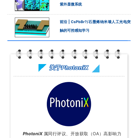
紫外显微系统
前沿 | CsPbBr?/石墨烯纳米墙人工光电突
触的可控感知学习
关于
PhotoniX
PhotoniX
属同行评议、开放获取（OA）高影响力