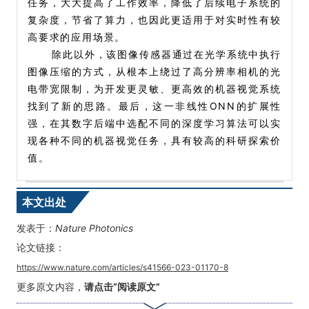
任务，大大提高了工作效率，降低了后续电子系统的
复杂度，节省了算力，也因此更适用于对实时性有较
高要求的应用场景。
除此以外，该图像传感器通过在光学系统中执行
图像压缩的方式，从根本上绕过了高分辨率相机的光
电带宽限制，为开发更灵敏、更高效的机器视觉系统
找到了新的思路。最后，这一非线性ONN的扩展性
强，在其数字后端中选配不同的深度学习算法可以实
现各种不同的机器视觉任务，具有较高的科研探索价
值。
本文出处
发表于：
Nature Photonics
论文链接：
https://www.nature.com/articles/s41566-023-01170-8
更多原文内容，
请点击“阅读原文”