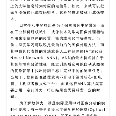
上的光学信息转为对应的电信号。如此一来就可以把
光学图像转化成数码照片。这样的技术被称为成像技
术。
日常生活中的拍照是为了保留照片中的景象，而
在工业和科研领域中，成像技术则常与图像处理相结
合用来测量物体的位置、轮廓或者尺寸等参数。当
前，深度学习可以说是最为前沿的图像处理方法，而
其中最具代表性的算法就是人工神经网络(Artificial
Neural Network, ANN)。ANN的最大特点就在于
其智能性和普适性强：经过训练后它可以自动从图像
的复杂背景中找出待测目标并完成不同的测量任务。
当然了，提到图像处理就离不开电子运算核心(如电
脑、手机或者嵌入式平台)，而要运行ANN算法就需
要占用一定的算力，得出结果也需要耗费一定的时
间。
为了解放算力，满足实际应用中对图像分析的实
时性要求，有一些学者提出了光学神经网络(Optical
neural network, ONN)，即不依靠电子运算核