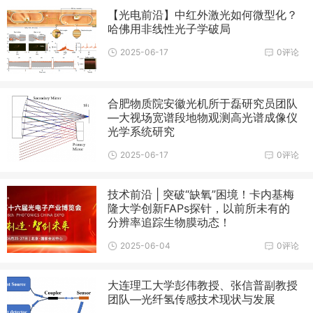
【光电前沿】中红外激光如何微型化？
哈佛用非线性光子学破局
2025-06-17
0评论
合肥物质院安徽光机所于磊研究员团队
—大视场宽谱段地物观测高光谱成像仪
光学系统研究
2025-06-17
0评论
技术前沿 | 突破“缺氧”困境！卡内基梅
隆大学创新FAPs探针，以前所未有的
分辨率追踪生物膜动态！
2025-06-04
0评论
大连理工大学彭伟教授、张信普副教授
团队—光纤氢传感技术现状与发展