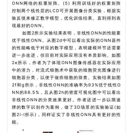
ONN网络的权重矩阵。(5) 利用训练好的权重矩阵
控制两个线性层的LCD可开展图像分类实验，根据实
验反馈来修正数学模型，优化训练结果。直到得到表
现最好的ONN。
如图2所示实验结果表明，非线性ONN的性能要
优于线性ONN。从图2d中可以看出实际的ONN器件
的性能略低于对应的数字模型，表明建模环节还需要
进一步改进，但目前对实际应用没有本质影响。如图
2e所示，作者为了体现ONN图像传感器在实际应用
中的潜力，对流式细胞术中获取的细胞荧光图像进行
细胞器分类，以便于做癌细胞的筛查。实验结果如图
2f和g所示，非线性ONN的准确率为93%优于线性O
NN的88.5%，且从图2h的密度可视化图中可以看出
非线性ONN的分类效果更好。作者还进一步以限速
牌的数字识别作为案例，做了3D场景的实验验证(如
图2i-l所示)，同样证实了非线性ONN具有更好的性
能。