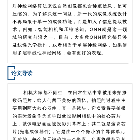
对神经网络算法来说自然图像都包含稀疏信息，是可
压缩的。为了解决这一问题，新一代的成像系统设计
不再局限于单一的成像功能，而是加入了信息提取技
术，例如：智能相机和压缩感知。ONN就是这一领
域的研究前沿之一。目前，大多数ONN研究都只涉
及线性光学操作，或者相当于单层神经网络，如果使
用多层非线性神经网络，会有更好的表现。
论文导读
相机大家都不陌生，在日常生活中常被用来拍摄
数码照片，给人们留下美好的回忆。拍照的过程中主
要用到两大核心器件，其一是镜头，它负责将要拍摄
的实际景象作为光学图像投影到相机中的核心芯片
上，就像电影画面被投影到幕布上；其二就是这块芯
片(光电成像器件)，它是由一个个微小的半导体单元
组成的，每个单元被称为一个像素，负责将投影到其