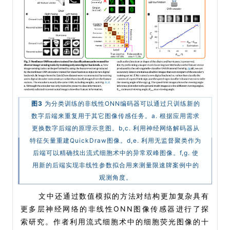
图3
为分类训练的非线性ONN编码器可以通过只训练新的
数字后端来重复用于其它图像传感任务。a. 根据应用需求
更换数字后端的原理示意图。b,c. 利用神经网络解码器从
特征矢量重建QuickDraw图像。d,e. 利用无监督聚类作为
后端可以精确找出流式细胞术中的异常双峰图像。f,g. 使
用新的后端实现非线性参数拟合用来测量限速牌案例中的
观测角度。
文中还通过数值模拟的方法对结构更加复杂具有
更多层神经网络的非线性ONN图像传感器进行了探
索研究。作者利用流式细胞术中的细胞荧光图像的十