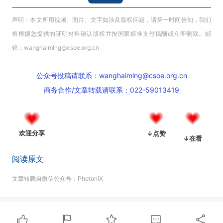
声明：本文所用视频、图片、文字如涉及版权问题，请第一时间告知，我们
将根据您提供的证明材料确认版权并按国家标准支付稿酬或立即删除。邮
箱：wanghaiming@csoe.org.cn
公众号投稿请联系：wanghaiming@csoe.org.cn
商务合作/文章转载请联系：022-59013419
欢迎分享
↓点赞
↓在看
阅读原文
文章转载自微信公众号：PhotoniX