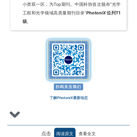
小类双一区，为Top期刊。中国科协首次颁布“光学
工程和光学领域高质量期刊目录”
PhotoniX
位列T1
级
。
扫码关注我们
了解
PhotoniX
最新动态
点击
阅读原文
查看全文