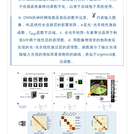
寸传感器将最终结果数字化，以便于后续电子系统使用。
b. ONN的神经网络图及相应的数学运算。
代表输入图
像，
W
是线性全连接层的权重矩阵，σ是光-光非线性激励
i
函数，
f
是数字后端。c. 全光学矩阵-矢量乘法器用于构
digi
造b中两个线性层的原理图。d. 用图像增强管的饱和效应
实现的光-光非线性激活层的原理图。插图展示了输出光强
随输入光强的增加而逐渐饱和的曲线，类似于sigmoid激
活函数。