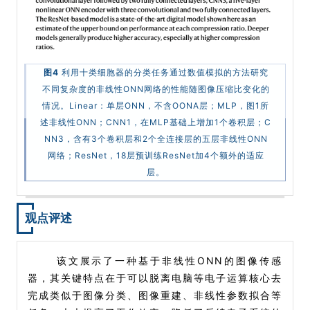
图4
利用十类细胞器的分类任务通过数值模拟的方法研究
不同复杂度的非线性ONN网络的性能随图像压缩比变化的
情况。Linear：单层ONN，不含OONA层；MLP，图1所
述非线性ONN；CNN1，在MLP基础上增加1个卷积层；C
NN3，含有3个卷积层和2个全连接层的五层非线性ONN
网络；ResNet，18层预训练ResNet加4个额外的适应
层。
观点评述
该文展示了一种基于非线性ONN的图像传感
器，其关键特点在于可以脱离电脑等电子运算核心去
完成类似于图像分类、图像重建、非线性参数拟合等