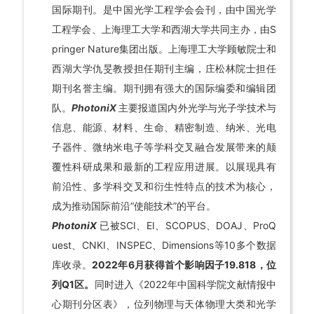
国际期刊。是中国光学工程学会会刊，由中国光学
工程学会、上海理工大学和西湖大学共同主办，由S
pringer Nature集团出版。上海理工大学顾敏院士和
西湖大学仇旻教授担任期刊主编，庄松林院士担任
期刊名誉主编。期刊拥有强大的国际编委和编辑团
队。
PhotoniX
主要报道国内外光学与光子学技术与
信息、能源、材料、生命、精密制造、纳米、光电
子器件、微纳米电子等学科交叉融合发展带来的颠
覆性科研成果和最新的工程应用进展。以展现具有
前沿性、多学科交叉和衍生性特点的技术为核心，
成为推动国际前沿“使能技术”的平台。
PhotoniX
已被SCI、EI、SCOPUS、DOAJ、ProQ
uest、CNKI、INSPEC、Dimensions等10多个数据
库收录。
2022年6月获得首个影响因子19.818，位
列Q1区。
同时进入《2022年中国科学院文献情报中
心期刊分区表》，位列物理与天体物理大类和光学