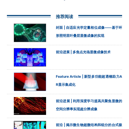
推荐阅读
封面 | 自适应光学定量相位成像——基于环
形照明里叶叠层显微成像的实现
前沿进展 | 多焦点光场显微成像技术
Feature Article | 新型多功能超透镜助力A
R显示集成化
前沿进展 | 利用深度学习提高共聚焦显微的
空间分辨率实现超分辨成像
前沿 | 揭示微生物超微结构和组分的台式极