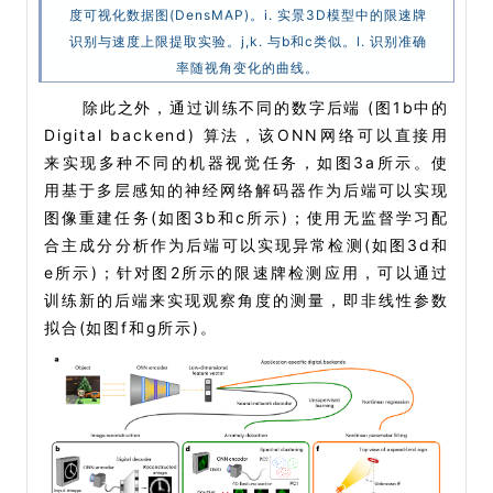
度可视化数据图(DensMAP)。i. 实景3D模型中的限速牌
识别与速度上限提取实验。j,k. 与b和c类似。l. 识别准确
率随视角变化的曲线。
除此之外，通过训练不同的数字后端 (图1b中的
Digital backend) 算法，该ONN网络可以直接用
来实现多种不同的机器视觉任务，如图3a所示。使
用基于多层感知的神经网络解码器作为后端可以实现
图像重建任务(如图3b和c所示)；使用无监督学习配
合主成分分析作为后端可以实现异常检测(如图3d和
e所示)；针对图2所示的限速牌检测应用，可以通过
训练新的后端来实现观察角度的测量，即非线性参数
拟合(如图f和g所示)。