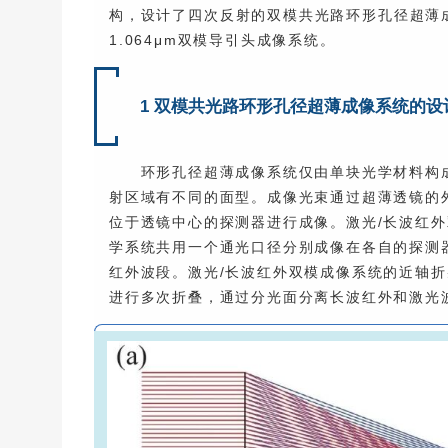
构，设计了四次反射的双模共光路环形孔径超薄成
1.064μm双模导引头成像系统。
1 双模共光路环形孔径超薄成像系统的设
环形孔径超薄成像系统仅由单块光学材料构
射区域有不同的面型。成像光束通过超薄透镜的
位于透镜中心的探测器进行成像。激光/长波红
学系统共用一个通光口径分别成像在各自的探测
红外波段。激光/长波红外双模成像系统的近轴折
进行多次折叠，通过分光面分离长波红外和激光波