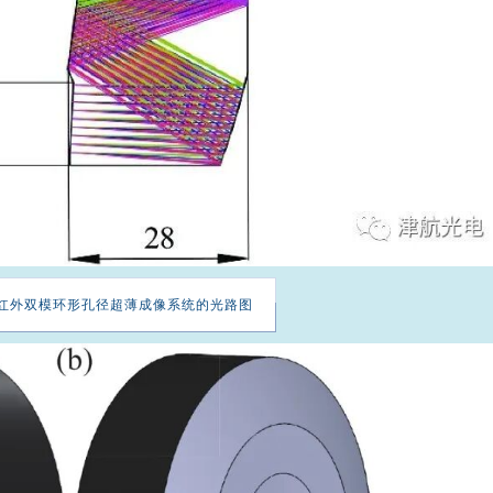
红外双模环形孔径超薄成像系统的光路图