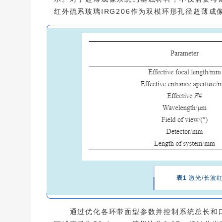
红外硫系玻璃IRG206作为双模环形孔径超薄
表1
激光/长波
通过优化各环带面型参数并控制系统总长和口