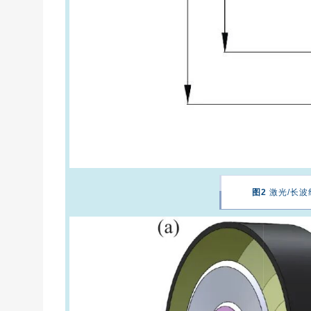
图2
激光/长波