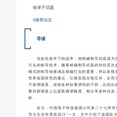
收录于话题
#推荐论文
导读
信息化条件下的战争，使精确制导武器成为
引头的制导技术。随着精确制导武器的对抗层次
模式的制导很难满足精确打击的需要，所以多模
世界各国研究的重点，它能实现光电互补，从而
于探测场景，排除各种轻重诱饵的干扰，识别出
聚到探测器上以提取频谱幅度、相位等多种信息
标。
近日，中国电子科技集团公司第二十七研究
导引头光学系统设计”一文，文中介绍了该团队