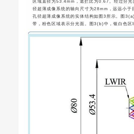
区域直径为53.4mm，遮拦比为0.67。经过
径超薄成像系统的轴向尺寸为28mm，远远小于
孔径超薄成像系统的实体结构如图3所示。图3(
带，粉色区域表示分光面。图3(b)中，银白色