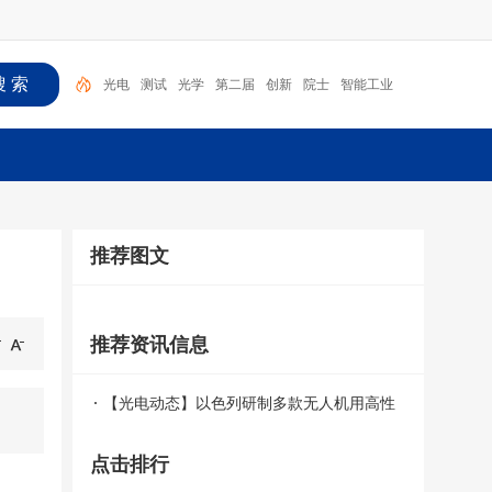
光电
测试
光学
第二届
创新
院士
智能工业
光电探测
成像
研讨会
推荐图文
推荐资讯信息
【光电动态】以色列研制多款无人机用高性
能红外变焦镜头
点击排行