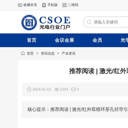
收藏本页
手机版
二维码
首页
会议会展
会员
光
首页
>
资讯信息
>
产业资讯
推荐阅读 | 激光/
2024-01-10
2164
0
核心提示：推荐阅读 | 激光/红外双模环形孔径导