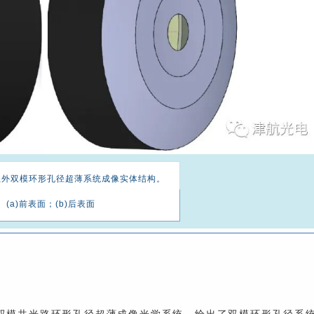
红外双模环形孔径超薄系统成像实体结构。
(a)前表面；(b)后表面