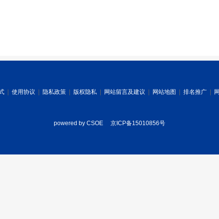
式
|
使用协议
|
隐私政策
|
版权隐私
|
网站留言及建议
|
网站地图
|
排名推广
|
powered by CSOE
京ICP备15010856号