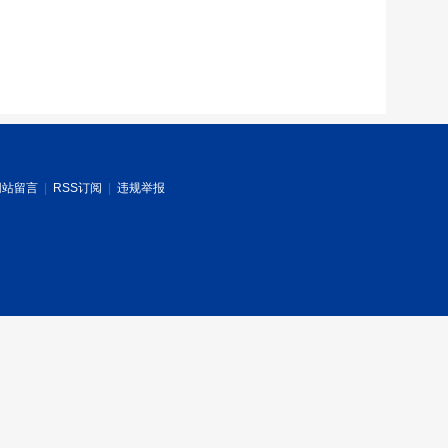
网站留言
|
RSS订阅
|
违规举报