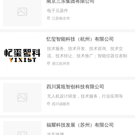
南京三乐集团有限公司
电子元器件
江苏南京市
忆玺智能科技（杭州）有限公司
技术服务、技术开发、技术咨询、技术交
流、技术转让、技术推广；智能仪器仪表制
造；智能仪器仪表销售；智能机器人销售；
浙江杭州市
电子测量仪器销售；半导体分立器件销售；
光学仪器制造；光学仪器销售；光电子器件
销售；教学用模型及教具制造；教学专用仪
四川翼瓴智创科技有限公司
器销售；教学专用仪器制造；实验分析仪器
无人机设计研发，技术服务，行业应用等
销售；计算机软硬件及辅助设备零售；计算
四川成都市
器设备销售；光纤销售；光通信设备销售；
通信设备制造；电子产品销售；光学玻璃销
售；人工智能应用软件开发；人工智能理论
福耀科技发展（苏州）有限公司
与算法软件开发；人工智能基础软件开发；
汽车玻璃