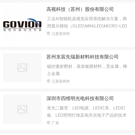
高视科技（苏州）股份有限公司
工业AI智能机器视觉应用系统解决方案，商
用显示模组（OLED\MINILED\MICRO-LED
\LCD等）、锂电池及新能源制程设备、半
江苏苏州市
导体等领域全自动化AOI检测，工业机器视
觉应用系统与标准化开发平台
苏州东宸先瑞新材料科技有限公司
磁控溅射靶材，蒸发镀膜材料，贵金属，稀
土金属
江苏苏州市
深圳市四维明光电科技有限公司
发光二极管、LED电源、LED灯具、LED灯
板、LED照明灯饰及相关光电子产品的技术
开发、生产与销售；
广东