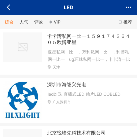
LED
综合
人气
评论
VIP
推荐
卡卡湾私网一比一１５９１７４３６４
０５欧博亚星
亚星私网一比一，万利私网一比一，利博私
网一比一，ug环球私网一比一，卡卡湾一比
一，AG私网一比一，环球360私网一比
天津
一。欧博正网代理。
深圳市海隆兴光电
led灯珠 直插式LED 贴片LED COBLED
广东深圳市
北京锐峰先科技术有限公司