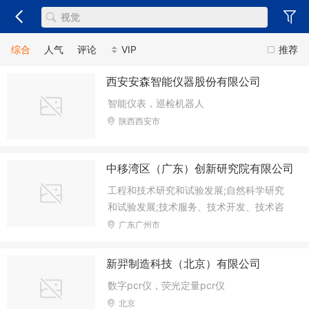
综合
人气
评论
VIP
推荐
西安安森智能仪器股份有限公司
智能仪表，巡检机器人
陕西西安市
中移湾区（广东）创新研究院有限公司
工程和技术研究和试验发展;自然科学研究
和试验发展;技术服务、技术开发、技术咨
询、技术交流、技术转让、技术推广;移动
广东广州市
通信设备制造;移动终端设备制造;移动通信
设备销售;移动终端设备销售;信息系统集成
新羿制造科技（北京）有限公司
服务;企业管理咨询;会议及展览服务
数字pcr仪，荧光定量pcr仪
北京