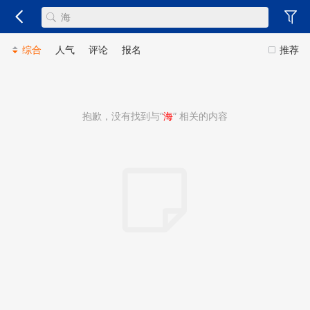
综合
人气
评论
报名
推荐
抱歉，没有找到与“
海
” 相关的内容