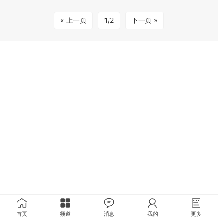
« 上一页
1
/2
下一页 »
首页
频道
消息
我的
更多